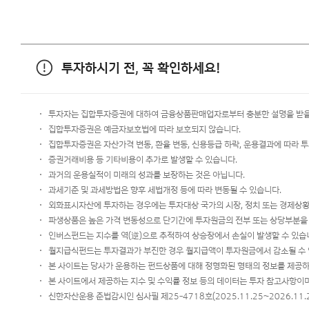
투자하시기 전, 꼭 확인하세요!
투자자는 집합투자증권에 대하여 금융상품판매업자로부터 충분한 설명을 받을 
집합투자증권은 예금자보호법에 따라 보호되지 않습니다.
집합투자증권은 자산가격 변동, 환율 변동, 신용등급 하락, 운용결과에 따라 투
증권거래비용 등 기타비용이 추가로 발생할 수 있습니다.
과거의 운용실적이 미래의 성과를 보장하는 것은 아닙니다.
과세기준 및 과세방법은 향후 세법개정 등에 따라 변동될 수 있습니다.
외화표시자산에 투자하는 경우에는 투자대상 국가의 시장, 정치 또는 경제상황
파생상품은 높은 가격 변동성으로 단기간에 투자원금의 전부 또는 상당부분을 
인버스펀드는 지수를 역(逆)으로 추적하여 상승장에서 손실이 발생할 수 있습
월지급식펀드는 투자결과가 부진한 경우 월지급액이 투자원금에서 감소될 수 있
본 사이트는 당사가 운용하는 펀드상품에 대해 정형화된 형태의 정보를 제공하
본 사이트에서 제공하는 지수 및 수익률 정보 등의 데이터는 투자 참고사항이며
신한자산운용 준법감시인 심사필 제25-4718호(2025.11.25~2026.11.2