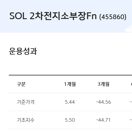
SOL 2차전지소부장Fn
(455860)
운용성과
구분
1개월
3개월
기준가격
5.44
-44.56
-
기초지수
5.50
-44.71
-