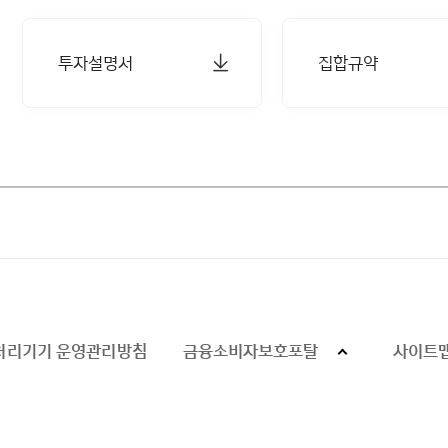
투자설명서
집합규약
처리기기 운영관리방침
금융소비자보호포탈
사이트