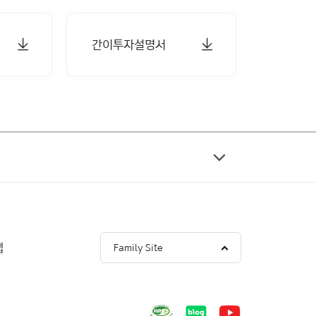
간이투자설명서
맵
Family Site
Blogger
youtube