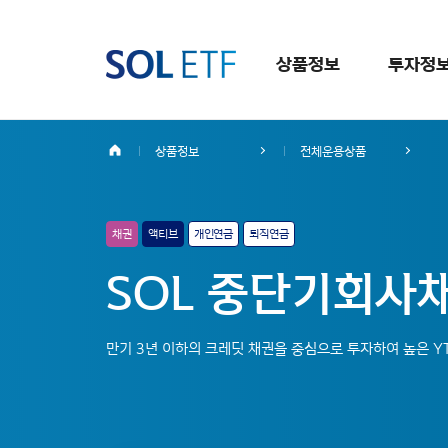
상품정보
투자정
상품정보
전체운용상품
채권
액티브
개인연금
퇴직연금
SOL 중단기회사채(
만기 3년 이하의 크레딧 채권을 중심으로 투자하여 높은 YT