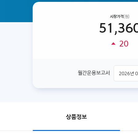
시장가격
(원)
51,36
20
월간운용보고서
상품정보