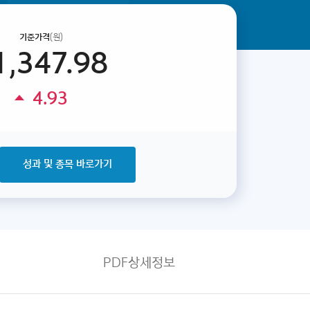
기준가격
(원)
1,347.98
4.93
성과 및 종목 바로가기
PDF상세정보