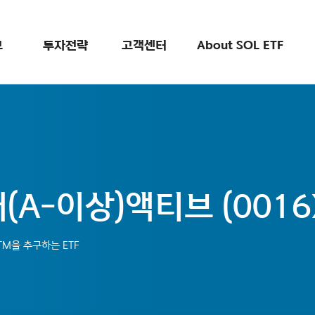
검색
보
투자전략
고객센터
About SOL ETF
A-이상)액티브 (0016
M을 추구하는 ETF