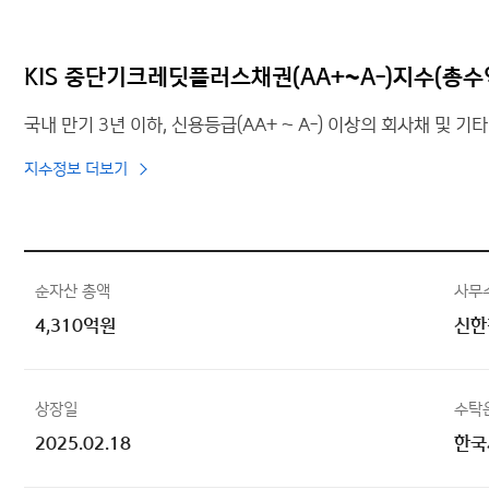
KIS 중단기크레딧플러스채권(AA+~A-)지수(총수
국내 만기 3년 이하, 신용등급(AA+ ~ A-) 이상의 회사채 및 기
지수정보 더보기
순자산 총액
사무
4,310억원
신한
상장일
수탁
2025.02.18
한국