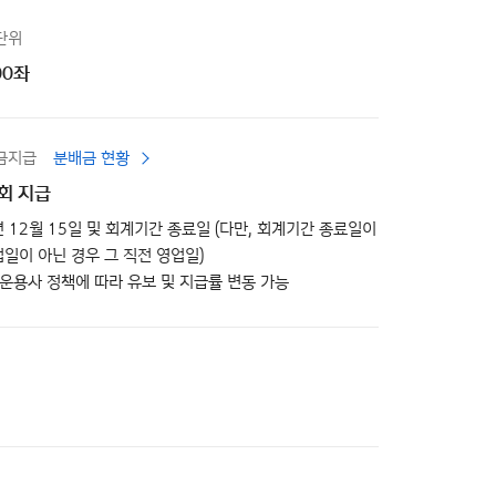
단위
00좌
금지급
분배금 현황
1회 지급
년 12월 15일 및 회계기간 종료일 (다만, 회계기간 종료일이
일이 아닌 경우 그 직전 영업일)
, 운용사 정책에 따라 유보 및 지급률 변동 가능