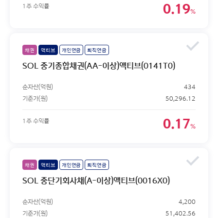
0.19
1주 수익률
%
채권
액티브
개인연금
퇴직연금
SOL 중기종합채권(AA-이상)액티브(0141T0)
순자산(억원)
434
기준가(원)
50,296.12
0.17
1주 수익률
%
채권
액티브
개인연금
퇴직연금
SOL 중단기회사채(A-이상)액티브(0016X0)
순자산(억원)
4,200
기준가(원)
51,402.56