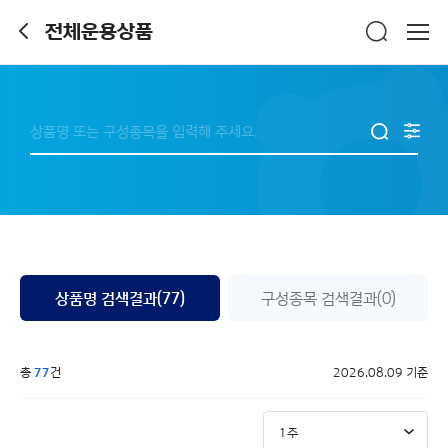
전체운용상품
상품명 검색결과(77)
구성종목 검색결과(0)
총
77
건
2026.08.09 기준