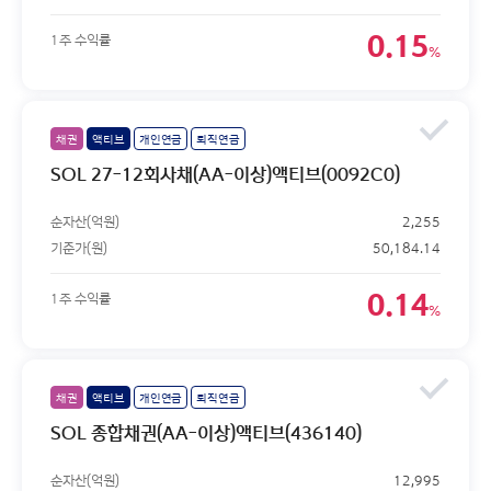
0.15
1주 수익률
%
채권
액티브
개인연금
퇴직연금
SOL 27-12회사채(AA-이상)액티브(0092C0)
순자산(억원)
2,255
기준가(원)
50,184.14
0.14
1주 수익률
%
채권
액티브
개인연금
퇴직연금
SOL 종합채권(AA-이상)액티브(436140)
순자산(억원)
12,995