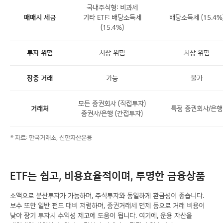
국내주식형: 비과세
매매시 세금
기타 ETF: 배당소득세
배당소득세 (15.4%
(15.4%)
투자 위험
시장 위험
시장 위험
장중 거래
가능
불가
모든 증권회사 (직접투자)
거래처
특정 증권회사/은행
증권사/은행 (간접투자)
* 자료: 한국거래소, 신한자산운용
ETF는 쉽고, 비용효율적이며, 투명한 금융상품
소액으로 분산투자가 가능하며, 주식투자와 동일하게 환금성이 좋습니다.
보수 또한 일반 펀드 대비 저렴하며, 증권거래세 면제 등으로 거래 비용이
낮아 장기 투자시 수익성 제고에 도움이 됩니다. 여기에, 운용 자산을