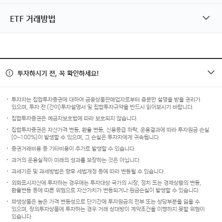
ETF 거래방법
투자하시기 전, 꼭 확인하세요!
투자자는 집합투자증권에 대하여 금융상품판매업자로부터 충분한 설명을 받을 권리가
있으며, 투자 전 (간이)투자설명서 및 집합투자규약을 반드시 읽어보시기 바랍니다.
집합투자증권은 예금자보호법에 따라 보호되지 않습니다.
집합투자증권은 자산가격 변동, 환율 변동, 신용등급 하락, 운용결과에 따라 투자원금 손실
(0~100%)이 발생할 수 있으며, 그 손실은 투자자에게 귀속됩니다.
증권거래비용 등 기타비용이 추가로 발생할 수 있습니다.
과거의 운용실적이 미래의 성과를 보장하는 것은 아닙니다.
과세기준 및 과세방법은 향후 세법개정 등에 따라 변동될 수 있습니다.
외화표시자산에 투자하는 경우에는 투자대상 국가의 시장, 정치 또는 경제상황의 변동,
환율변동 등에 따른 위험으로 자산가치가 변동되거나 원금손실이 발생할 수 있습니다.
파생상품은 높은 가격 변동성으로 단기간에 투자원금의 전부 또는 상당부분을 잃을 수
있으며, 장외투자상품에 투자하는 경우 거래 상대방이 계약조건을 이행하지 못할 위험이
있습니다.