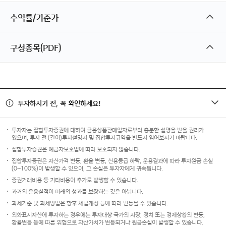
수익률/기준가
구성종목(PDF)
투자하시기 전, 꼭 확인하세요!
투자자는 집합투자증권에 대하여 금융상품판매업자로부터 충분한 설명을 받을 권리가
있으며, 투자 전 (간이)투자설명서 및 집합투자규약을 반드시 읽어보시기 바랍니다.
집합투자증권은 예금자보호법에 따라 보호되지 않습니다.
집합투자증권은 자산가격 변동, 환율 변동, 신용등급 하락, 운용결과에 따라 투자원금 손실
(0~100%)이 발생할 수 있으며, 그 손실은 투자자에게 귀속됩니다.
증권거래비용 등 기타비용이 추가로 발생할 수 있습니다.
과거의 운용실적이 미래의 성과를 보장하는 것은 아닙니다.
과세기준 및 과세방법은 향후 세법개정 등에 따라 변동될 수 있습니다.
외화표시자산에 투자하는 경우에는 투자대상 국가의 시장, 정치 또는 경제상황의 변동,
환율변동 등에 따른 위험으로 자산가치가 변동되거나 원금손실이 발생할 수 있습니다.