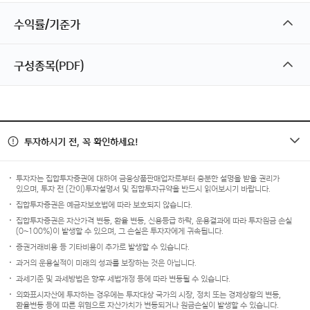
수익률/기준가
구성종목(PDF)
투자하시기 전, 꼭 확인하세요!
투자자는 집합투자증권에 대하여 금융상품판매업자로부터 충분한 설명을 받을 권리가
있으며, 투자 전 (간이)투자설명서 및 집합투자규약을 반드시 읽어보시기 바랍니다.
집합투자증권은 예금자보호법에 따라 보호되지 않습니다.
집합투자증권은 자산가격 변동, 환율 변동, 신용등급 하락, 운용결과에 따라 투자원금 손실
(0~100%)이 발생할 수 있으며, 그 손실은 투자자에게 귀속됩니다.
증권거래비용 등 기타비용이 추가로 발생할 수 있습니다.
과거의 운용실적이 미래의 성과를 보장하는 것은 아닙니다.
과세기준 및 과세방법은 향후 세법개정 등에 따라 변동될 수 있습니다.
외화표시자산에 투자하는 경우에는 투자대상 국가의 시장, 정치 또는 경제상황의 변동,
환율변동 등에 따른 위험으로 자산가치가 변동되거나 원금손실이 발생할 수 있습니다.