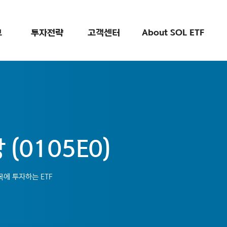
검색
보
투자전략
고객센터
About SOL ETF
(0105E0)
에 투자하는 ETF