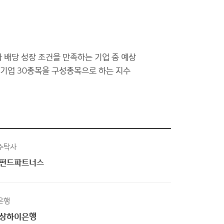
 배당 성장 조건을 만족하는 기업 중 예상
 기업 30종목을 구성종목으로 하는 지수
수탁사
펀드파트너스
은행
상하이은행