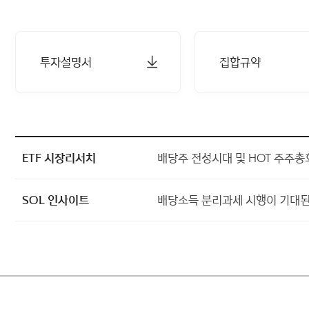
투자설명서
집합규약
ETF 시장리서치
배당주 전성시대 및 HOT 주주총회 
SOL 인사이트
배당소득 분리과세 시행이 기대