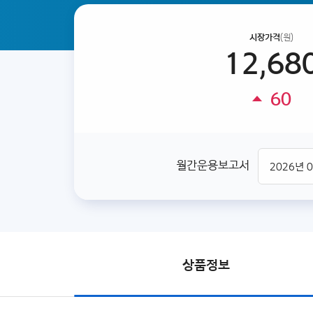
시장가격
(원)
12,68
60
월간운용보고서
상품정보