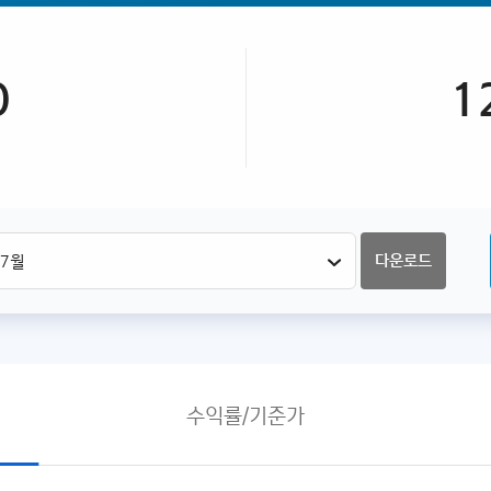
0
1
다운로드
수익률/기준가