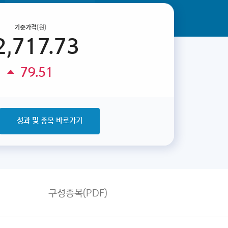
기준가격
(원)
2,717.73
79.51
성과 및 종목 바로가기
구성종목(PDF)