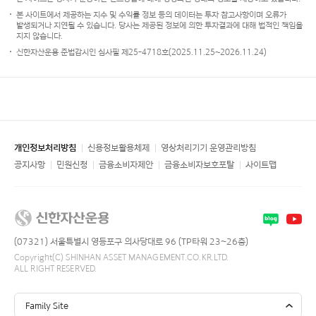
본 사이트에서 제공하는 지수 및 수익률 정보 등의 데이터는 투자 참고사항이며 오류가
발생되거나 지연될 수 있습니다. 당사는 제공된 정보에 의한 투자결과에 대해 법적인 책임을
지지 않습니다.
신한자산운용 준법감시인 심사필 제25-4718호(2025.11.25~2026.11.24)
개인정보처리방침
신용정보활용체제
영상처리기기 운영관리방침
공지사항
민원신청
금융소비자제안
금융소비자보호포탈
사이트맵
Blogger
youtube
(07321) 서울특별시 영등포구 의사당대로 96 (TP타워 23~26층)
Copyright(C) SHINHAN ASSET MANAGEMENT.CO.KR.LTD.
ALL RIGHT RESERVED.
Family Site