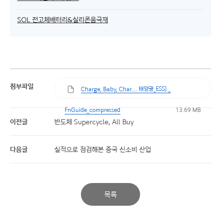
SOL 전고체배터리&실리콘음극재
첨부파일
. 태양광_ESS) _
Charge, Baby, Char...
FnGuide_compressed
13.69 MB
이전글
반도체 Supercycle, All Buy
다음글
실적으로 점검해본 중국 신소비 산업
목록