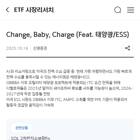
ETF 시장리서치
Change, Baby, Charge (Feat. 태양광/ESS)
2025.10.16
신영증권
AI와 리쇼어링으로 미국의 전력 수요 급증 중: 현재 가장 저렴하면서도 가장 빠르게
전력 수요를 충족시킬 수 있는 에너지원은 태양광+ESS
OBBBA 이후 유틸리티 태양광 프로젝트에 적용되는 ITC 요건 만족을 위해
디벨로퍼들은 2025년 말까지 세이프하버 확보를 서두를 가능성이 높으며, 2026-
2027년에 착공 집중될 전망
미국 ESS 시장도 OBBBA 이후 ITC, AMPC 수취를 위한 PFE 기준이 적용되어
탈중국 공급망 움직임이 가속화
관련상품
SOL 2차전지소부장Fn