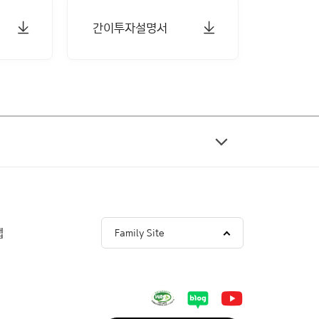
간이투자설명서
맵
Family Site
Blogger
youtube