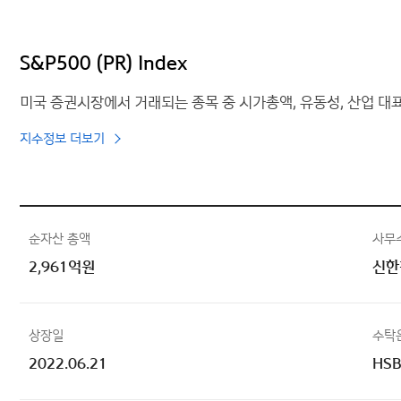
S&P500 (PR) Index
미국 증권시장에서 거래되는 종목 중 시가총액, 유동성, 산업 대
지수정보 더보기
순자산 총액
사무
2,961억원
신한
상장일
수탁
2022.06.21
HS