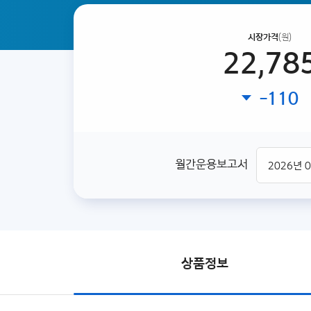
시장가격
(원)
22,78
-110
월간운용보고서
상품정보