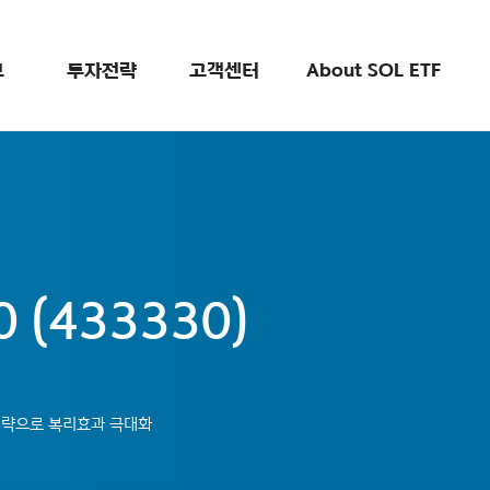
검색
보
투자전략
고객센터
About SOL ETF
 (433330)
 전략으로 복리효과 극대화