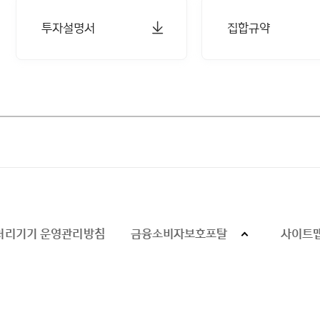
투자설명서
집합규약
처리기기 운영관리방침
금융소비자보호포탈
사이트