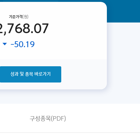
기준가격
(원)
2,768.07
-50.19
성과 및 종목 바로가기
구성종목(PDF)