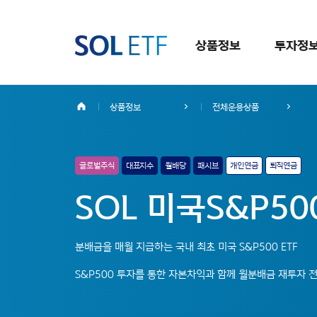
상품정보
투자정
상품정보
전체운용상품
글로벌주식
대표지수
월배당
패시브
개인연금
퇴직연금
SOL 미국S&P500
분배금을 매월 지급하는 국내 최초 미국 S&P500 ETF
S&P500 투자를 통한 자본차익과 함께 월분배금 재투자