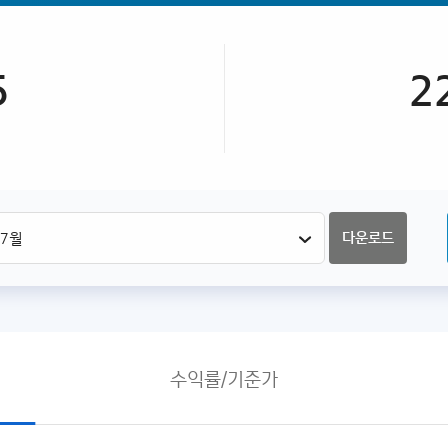
5
2
다운로드
수익률/기준가