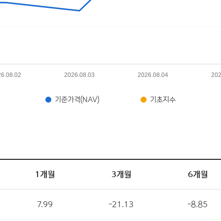
기준가격(NAV)
기초지수
1개월
3개월
6개월
7.99
-21.13
-8.85