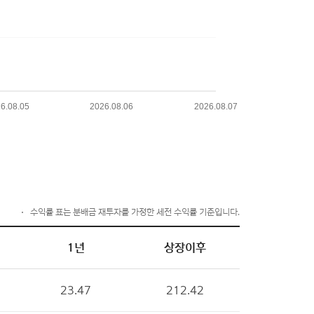
수익률 표는 분배금 재투자를 가정한 세전 수익률 기준입니다.
1년
상장이후
23.47
212.42