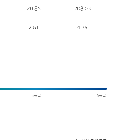
20.86
208.03
2.61
4.39