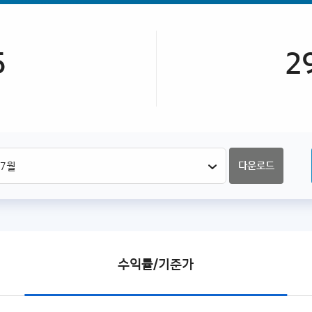
5
2
다운로드
수익률/기준가