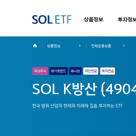
상품정보
투자정
상품정보
전체운용상품
국내주식
메가트렌드
패시브
개인연금
퇴직연금
SOL K방산 (490
한국 방위 산업의 현재와 미래에 집중 투자하는 ETF