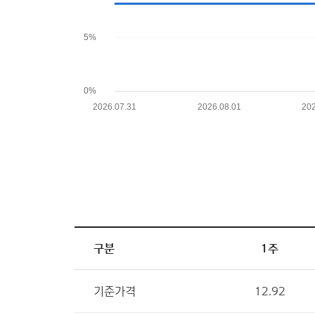
구분
1주
기준가격
12.92