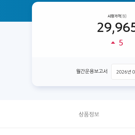
시장가격
(원)
29,96
5
월간운용보고서
상품정보