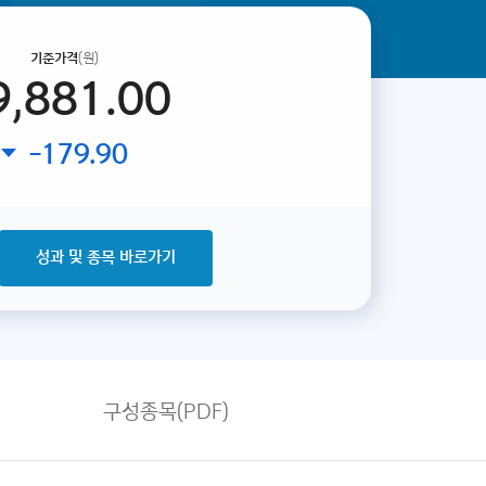
기준가격
(원)
9,881.00
-179.90
성과 및 종목 바로가기
구성종목(PDF)