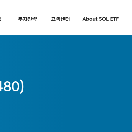
검색
보
투자전략
고객센터
About SOL ETF
480)